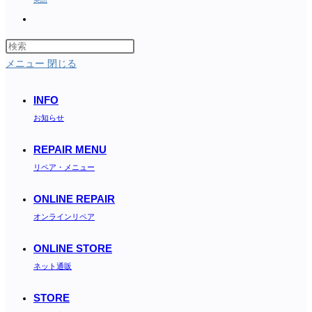
Toggle
website
search
メニュー
閉じる
INFO
お知らせ
REPAIR MENU
リペア・メニュー
ONLINE REPAIR
オンラインリペア
ONLINE STORE
ネット通販
STORE