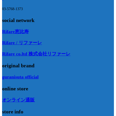
03-5768-1373
social network
Rifare恵比寿
Rifare / リファーレ
Rifare co.ltd 株式会社リファーレ
original brand
guranisuta official
online store
オンライン通販
store info