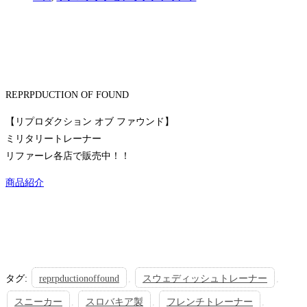
REPRPDUCTION OF FOUND
【リプロダクション オブ ファウンド】
ミリタリートレーナー
リファーレ各店で販売中！！
商品紹介
タグ
:
reprpductionoffound
,
スウェディッシュトレーナー
,
スニーカー
,
スロバキア製
,
フレンチトレーナー
,