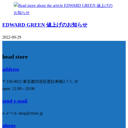
EDWARD GREEN 値上げのお知らせ
2022-09-29
head store
address
〒150-0022 東京都渋谷区恵比寿南2-7-1, 1F
open: 12:00～20:00
send e-mail
e-メール shop@rifare.jp
phone