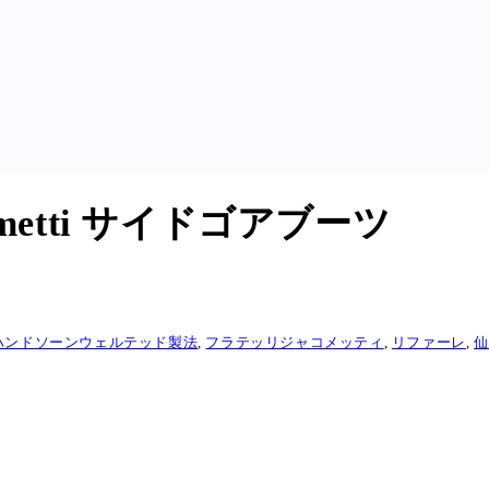
ometti サイドゴアブーツ
ハンドソーンウェルテッド製法
,
フラテッリジャコメッティ
,
リファーレ
,
仙