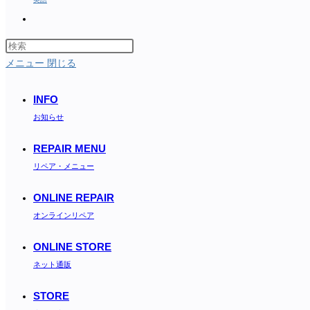
Toggle
website
search
メニュー
閉じる
INFO
お知らせ
REPAIR MENU
リペア・メニュー
ONLINE REPAIR
オンラインリペア
ONLINE STORE
ネット通販
STORE