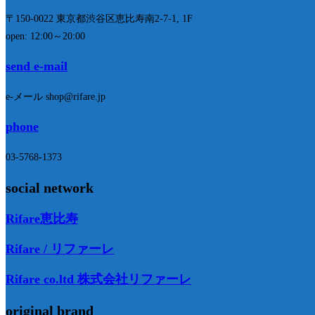
〒150-0022 東京都渋谷区恵比寿南2-7-1, 1F
open: 12:00～20:00
send e-mail
e-メール shop@rifare.jp
phone
03-5768-1373
social network
Rifare恵比寿
Rifare / リファーレ
Rifare co.ltd 株式会社リファーレ
original brand