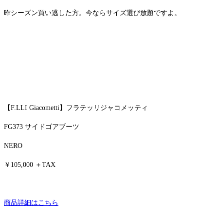
昨シーズン買い逃した方。今ならサイズ選び放題ですよ。
【F.LLI Giacometti】フラテッリジャコメッティ
FG373 サイドゴアブーツ
NERO
￥105,000 ＋TAX
商品詳細はこちら