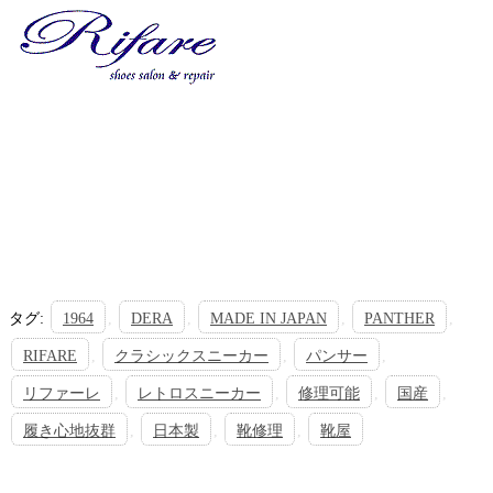
タグ
:
1964
,
DERA
,
MADE IN JAPAN
,
PANTHER
,
RIFARE
,
クラシックスニーカー
,
パンサー
,
リファーレ
,
レトロスニーカー
,
修理可能
,
国産
,
履き心地抜群
,
日本製
,
靴修理
,
靴屋