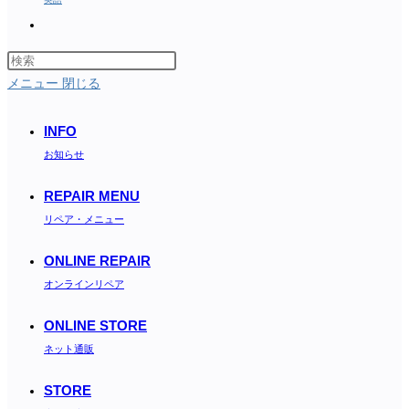
Toggle
website
search
メニュー
閉じる
INFO
お知らせ
REPAIR MENU
リペア・メニュー
ONLINE REPAIR
オンラインリペア
ONLINE STORE
ネット通販
STORE