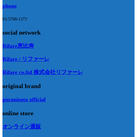
phone
03-5768-1373
social network
Rifare恵比寿
Rifare / リファーレ
Rifare co.ltd 株式会社リファーレ
original brand
guranisuta official
online store
オンライン通販