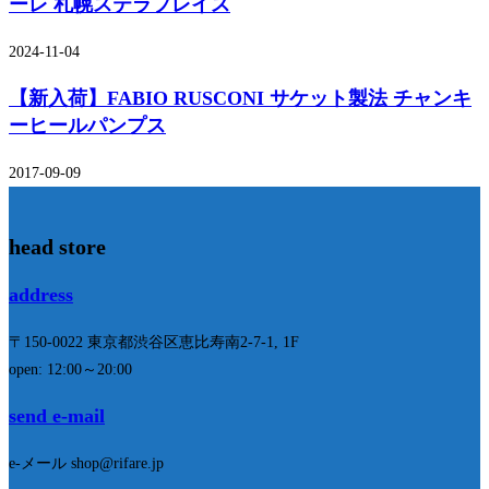
ーレ 札幌ステラプレイス
2024-11-04
【新入荷】FABIO RUSCONI サケット製法 チャンキ
ーヒールパンプス
2017-09-09
head store
address
〒150-0022 東京都渋谷区恵比寿南2-7-1, 1F
open: 12:00～20:00
send e-mail
e-メール shop@rifare.jp