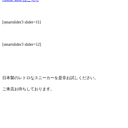
[smartslider3 slider=11]
[smartslider3 slider=12]
日本製のレトロなスニーカーを是非お試しください。
ご来店お待ちしております。