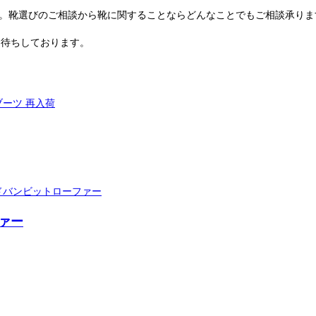
ど。靴選びのご相談から靴に関することならどんなことでもご相談承りま
お待ちしております。
ァー