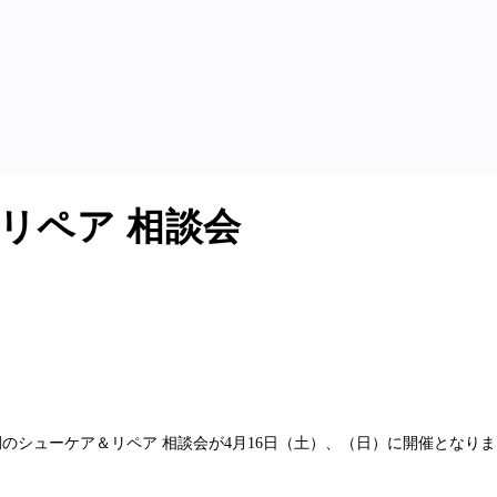
＆リペア 相談会
年恒例のシューケア＆リペア 相談会が4月16日（土）、（日）に開催とな