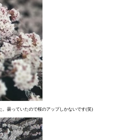
。曇っていたので桜のアップしかないです(笑)