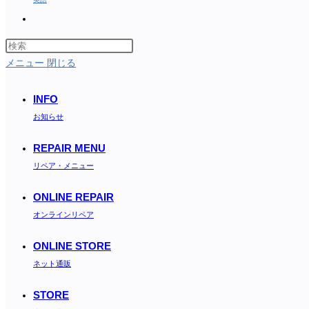
Toggle
website
search
メニュー
閉じる
INFO
お知らせ
REPAIR MENU
リペア・メニュー
ONLINE REPAIR
オンラインリペア
ONLINE STORE
ネット通販
STORE