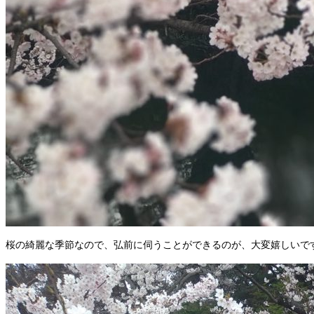
桜の綺麗な季節なので、弘前に伺うことができるのが、大変嬉しいで