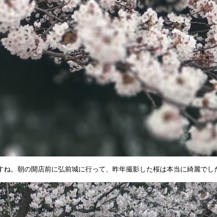
すね。朝の開店前に弘前城に行って、昨年撮影した桜は本当に綺麗でした