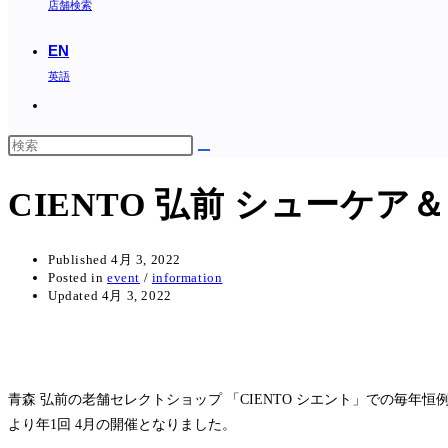
店舗検索
EN
英語
Toggle
website
search
CIENTO 弘前 シューケア
Published
4月 3, 2022
Posted in
event
/
information
Updated
4月 3, 2022
青森 弘前の老舗セレクトショップ 「CIENTO シエント」での毎
より年1回 4月の開催となりました。