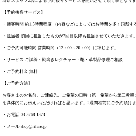
寿店スタッフ2名による予約接客サービスを開始させて頂く事となり
【予約接客サービス】
・接客時間 約1.5時間程度 （内容などによってはお時間を多く頂戴
・担当者 初回に担当したものが2回目以降も担当させていただきます
・ご予約可能時間 営業時間（12：00～20：00）に準じます。
・サービス ご試着・靴磨きレクチャー・靴・革製品修理ご相談
・ご予約料金 無料
【ご予約方法】
お客さまのお名前、ご連絡先、ご希望の日時（第一希望から第三希望
を具体的にお伝えいただければと思います。2週間程前にご予約頂け
・お電話 03-5768-1373
・メール shop@rifare.jp