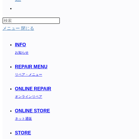
Toggle
website
search
メニュー
閉じる
INFO
お知らせ
REPAIR MENU
リペア・メニュー
ONLINE REPAIR
オンラインリペア
ONLINE STORE
ネット通販
STORE