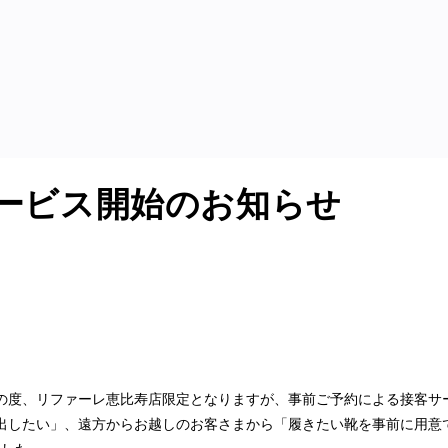
サービス開始のお知らせ
の度、リファーレ恵比寿店限定となりますが、事前ご予約による接客サ
出したい」、遠方からお越しのお客さまから「履きたい靴を事前に用意