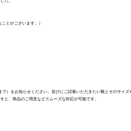
ました。
することがございます。）
。
まで）をお知らせください。並びにご試着いただきたい靴とそのサイズ
ますと、商品のご用意などスムーズな対応が可能です。