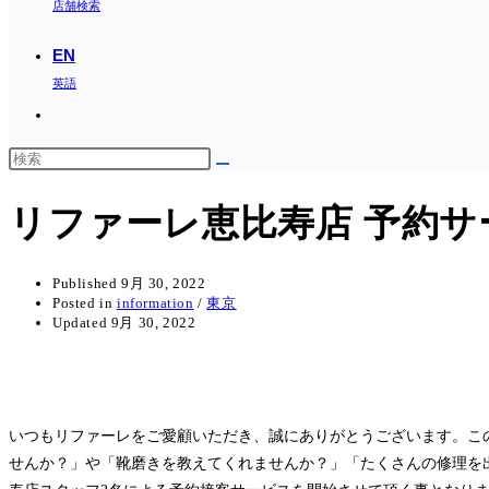
店舗検索
EN
英語
Toggle
website
search
リファーレ恵比寿店 予約
Published
9月 30, 2022
Posted in
information
/
東京
Updated
9月 30, 2022
いつもリファーレをご愛顧いただき、誠にありがとうございます。こ
せんか？」や「靴磨きを教えてくれませんか？」「たくさんの修理を