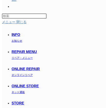
Toggle
website
search
メニュー
閉じる
INFO
お知らせ
REPAIR MENU
リペア・メニュー
ONLINE REPAIR
オンラインリペア
ONLINE STORE
ネット通販
STORE