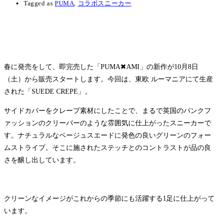
Tagged as
PUMA
,
コラボスニーカー
春に発売をして、即完売した「PUMA✖AMI」の新作が10月8日
（土）から販売スタートします。今回は、東欧 ルーマニアにて生産
された「SUEDE CREPE」。
サイドカバーをクレープ素材にしたことで、まるで英国のパンクフ
ァッションのクリーパーのような雰囲気に仕上がったスニーカーで
す。ナチュラルなベージュスエードに発色の良いグリーンのフォー
ムストライプ。そこに施されたステッチとのコントラストが品の良
さを醸し出しています。
クリーンなイメージがこれからの季節にも活躍する1足に仕上がって
います。