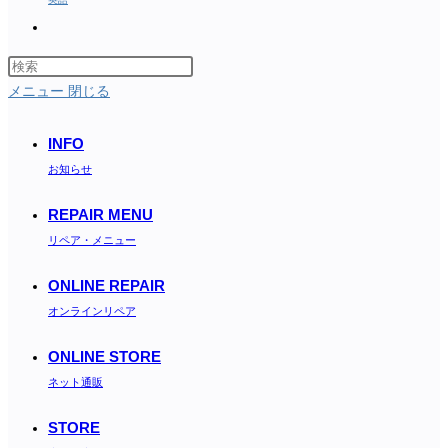
Toggle
website
search
メニュー
閉じる
INFO
お知らせ
REPAIR MENU
リペア・メニュー
ONLINE REPAIR
オンラインリペア
ONLINE STORE
ネット通販
STORE