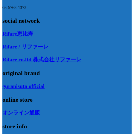
03-5768-1373
social network
Rifare恵比寿
Rifare / リファーレ
Rifare co.ltd 株式会社リファーレ
original brand
guranisuta official
online store
オンライン通販
store info