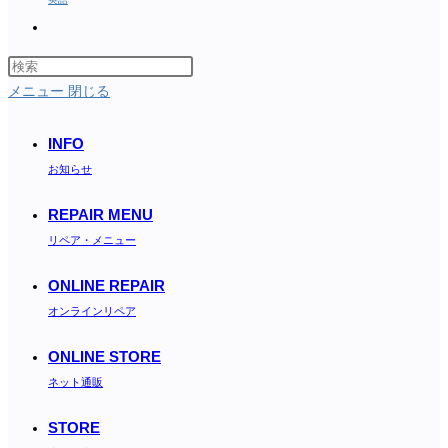
Toggle
website
search
メニュー
閉じる
INFO
お知らせ
REPAIR MENU
リペア・メニュー
ONLINE REPAIR
オンラインリペア
ONLINE STORE
ネット通販
STORE