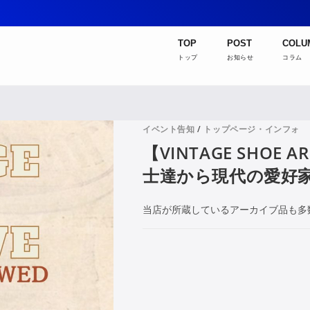
TOP
POST
COLU
トップ
お知らせ
コラム
イベント告知
/
トップページ・インフォ
【VINTAGE SHOE A
士達から現代の愛好
当店が所蔵しているアーカイブ品も多