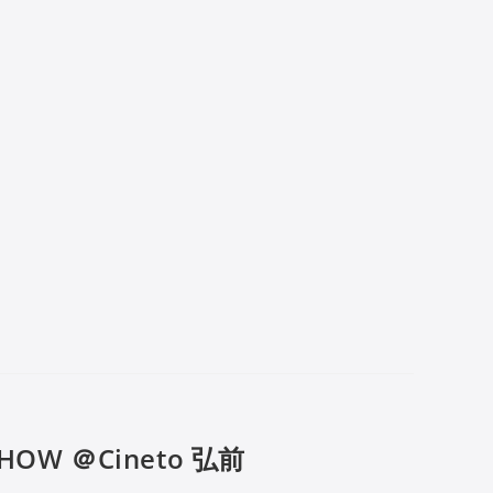
SHOW ＠Cineto 弘前