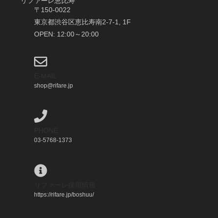
リファーレ恵比寿
〒150-0022
東京都渋谷区恵比寿南2-7-1, 1F
OPEN: 12:00～20:00
E-MAIL
shop@rifare.jp
PHONE
03-5768-1373
リファーレ採用情報
https://rifare.jp/boshuu/