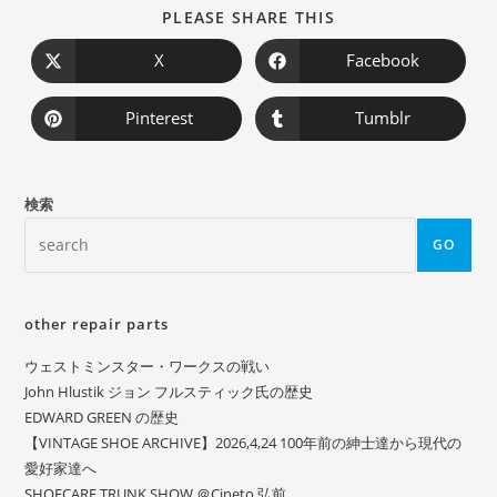
PLEASE SHARE THIS
X
Facebook
Pinterest
Tumblr
検索
GO
other repair parts
ウェストミンスター・ワークスの戦い
John Hlustik ジョン フルスティック氏の歴史
EDWARD GREEN の歴史
【VINTAGE SHOE ARCHIVE】2026,4,24 100年前の紳士達から現代の
愛好家達へ
SHOECARE TRUNK SHOW ＠Cineto 弘前