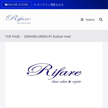
ONLINE STORE
>> オンライン通販をみる
menu
TOP PAGE
>
EDWARD GREEN R1 Rubber Heel