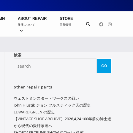
MN
ABOUT REPAIR
STORE
修理について
店舗情報
検索
GO
other repair parts
ウェストミンスター・ワークスの戦い
John Hlustik ジョン フルスティック氏の歴史
EDWARD GREEN の歴史
【VINTAGE SHOE ARCHIVE】2026,4,24 100年前の紳士達
から現代の愛好家達へ
SHOECARE TRUNK SHOW ＠Cineto 弘前