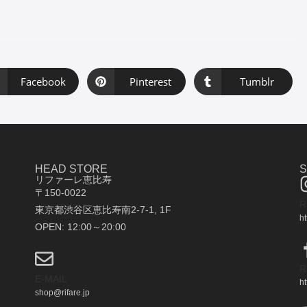
Facebook
Pinterest
Tumblr
HEAD STORE
リファーレ恵比寿
〒150-0022
R
東京都渋谷区恵比寿南2-7-1, 1F
ht
OPEN: 12:00～20:00
R
E-MAIL
h
shop@rifare.jp