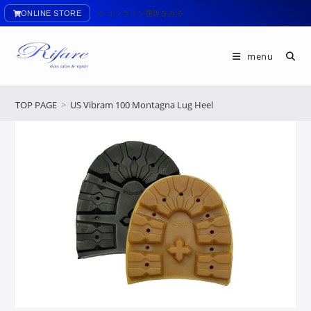
ONLINE STORE
>> オンライン通販をみる
menu
TOP PAGE
>
US Vibram 100 Montagna Lug Heel