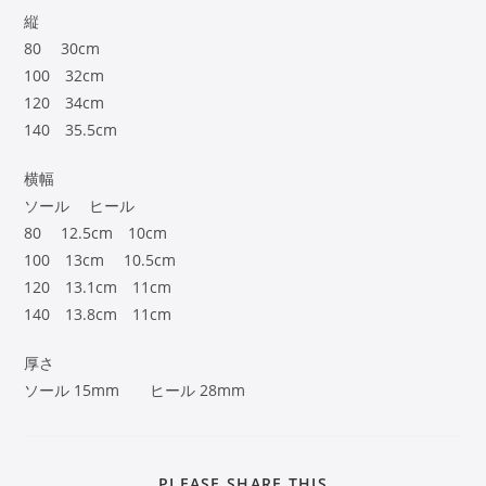
縦
80 30cm
100 32cm
120 34cm
140 35.5cm
横幅
ソール ヒール
80 12.5cm 10cm
100 13cm 10.5cm
120 13.1cm 11cm
140 13.8cm 11cm
厚さ
ソール 15mm ヒール 28mm
PLEASE SHARE THIS