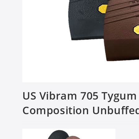
US Vibram 705 Tygum O
Composition Unbuffed