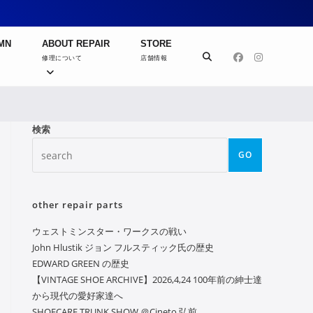
MN
ABOUT REPAIR
STORE
修理について
店舗情報
検索
GO
other repair parts
ウェストミンスター・ワークスの戦い
John Hlustik ジョン フルスティック氏の歴史
EDWARD GREEN の歴史
【VINTAGE SHOE ARCHIVE】2026,4,24 100年前の紳士達
から現代の愛好家達へ
SHOECARE TRUNK SHOW ＠Cineto 弘前