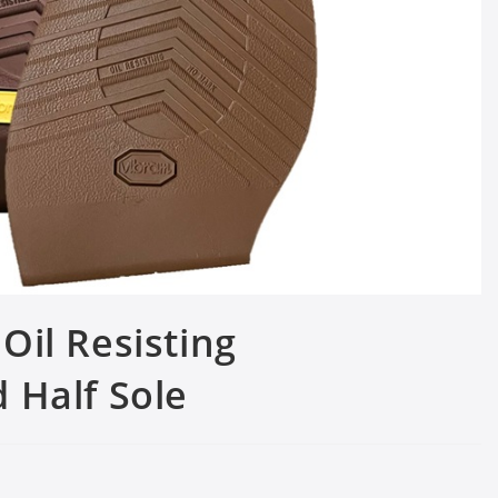
il Resisting
 Half Sole