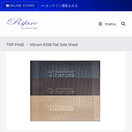
ONLINE STORE
>> オンライン通販をみる
menu
TOP PAGE
>
Vibram 8338 Flat Sole Sheet