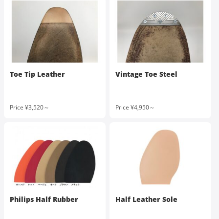
Toe Tip Leather
Vintage Toe Steel
Price ¥3,520～
Price ¥4,950～
Philips Half Rubber
Half Leather Sole