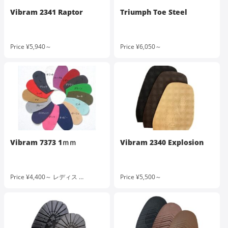
Vibram 2341 Raptor
Triumph Toe Steel
Price ¥5,940～
Price ¥6,050～
Vibram 7373 1ｍｍ
Vibram 2340 Explosion
Price ¥4,400～ レディス …
Price ¥5,500～