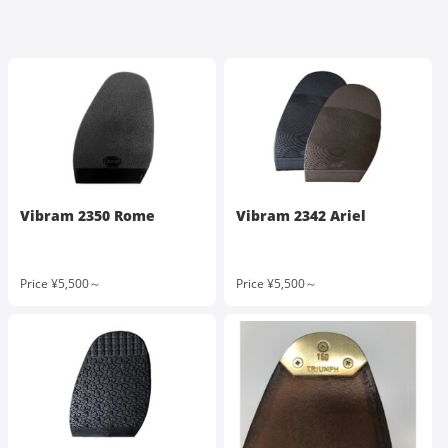
Vibram 2350 Rome
Vibram 2342 Ariel
Price ¥5,500～
Price ¥5,500～