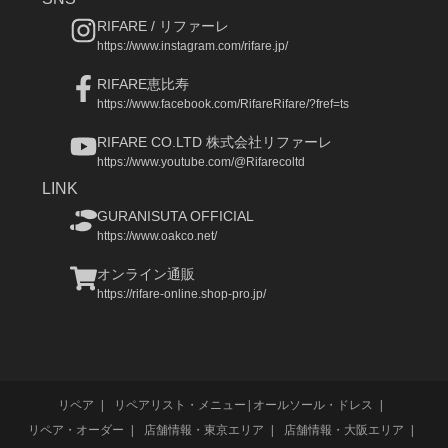
RIFARE / リファーレ
https://www.instagram.com/rifare.jp/
RIFARE恵比寿
https://www.facebook.com/RifareRifare/?fref=ts
RIFARE CO.LTD 株式会社リファーレ
https://www.youtube.com/@Rifarecoltd
LINK
GURANISUTA OFFICIAL
https://www.oakco.net/
オンライン通販
https://rifare-online.shop-pro.jp/
リペア
リペアリスト・メニュー|オールソール・ドレス
リペア・オーダー
店舗情報・東京エリア
店舗情報・大阪エリア