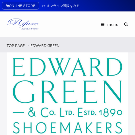
ONLINE STORE
>> オンライン通販をみる
menu
TOP PAGE
>
EDWARD GREEN